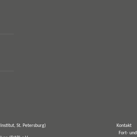
nstitut, St. Petersburg)
Kontakt
Fort- un