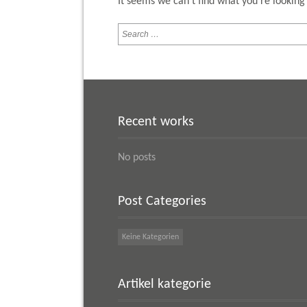
It seems we can't find what you're looking
Recent works
No posts
Post Categories
Keine Kategorien
Artikel kategorie