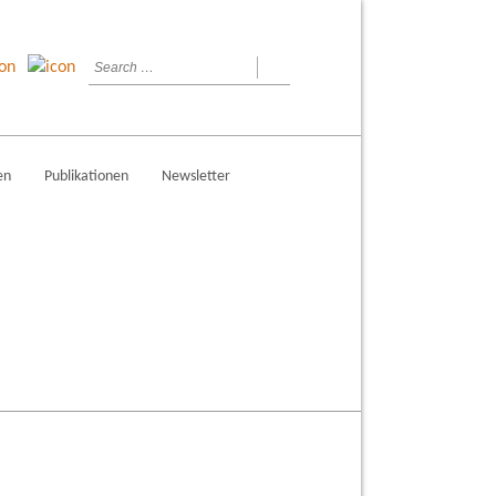
en
Publikationen
Newsletter