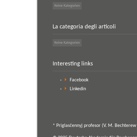
Keine Kategorien
La categoria degli articoli
Keine Kategorien
Interesting links
Facebook
Linkedin
* Priglasčennyj profesor (V. M. Bechterew I