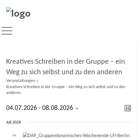
Kreatives Schreiben in der Gruppe – ein
Weg zu sich selbst und zu den anderen
Veranstaltungen
Kreatives Schreiben in der Gruppe – ein Weg zu sich selbst und zu den
anderen
Ver
04.07.2026
 - 
08.08.2026
Ansi
Liste
Ans
Datum
Navi
Nav
Juli 2026
wählen.
SA