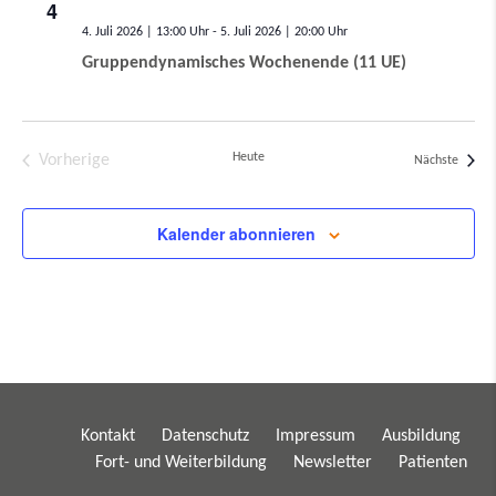
4
4. Juli 2026 | 13:00
-
5. Juli 2026 | 20:00
Gruppendynamisches Wochenende (11 UE)
Heute
Vorherige
Verans
Nächste
Veranstaltungen
Kalender abonnieren
Kontakt
Datenschutz
Impressum
Ausbildung
Fort- und Weiterbildung
Newsletter
Patienten