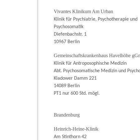
Vivantes Klinikum Am Urban
Klinik für Psychiatrie, Psychotherapie und
Psychosomatik
Diefenbachstr. 1
10967 Berlin
Gemeinschaftskrankenhaus Havelhöhe g
Klinik für Antroposophische Medizin
Abt. Psychosomatische Medizin und Psych
Kladower Damm 221
14089 Berlin
PT1 nur 600 Std. mögl.
Brandenburg
Heinrich-Heine-Klinik
Am Stinthorn 42