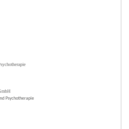
Psychotherapie
t GmbH
und Psychotherapie