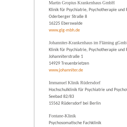
Martin Gropius Krankenhaus GmbH
Klinik für Psychiatrie, Psychotherapie und
Oderberger Straße 8
16225 Eberswalde
www.glg-mbh.de
Johanniter-Krankenhaus im Fläming gGm
Klinik für Psychiatrie, Psychotherapie und
Johanniterstraße 1
14929 Treuenbrietzen
www.johanniter.de
Immanuel Klinik Rüdersdorf
Hochschulklinik für Psychiatrie und Psyc
Seebad 82/83
15562 Rüdersdorf bei Berlin
Fontane-Klinik
Psychosomatische Fachklinik