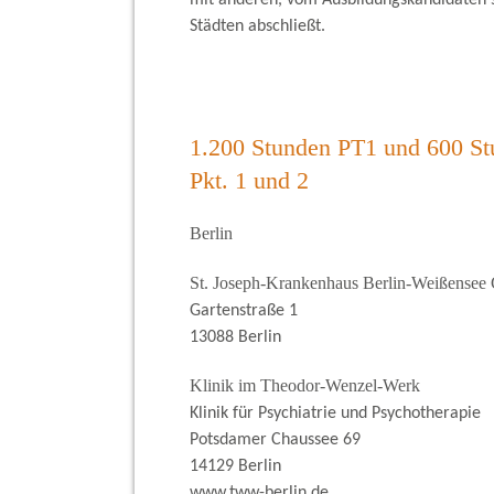
mit anderen, vom Ausbildungskandidaten s
Städten abschließt.
1.200 Stunden PT1 und 600 S
Pkt. 1 und 2
Berlin
St. Joseph-Krankenhaus Berlin-Weißense
Gartenstraße 1
13088 Berlin
Klinik im Theodor-Wenzel-Werk
Klinik für Psychiatrie und Psychotherapie
Potsdamer Chaussee 69
14129 Berlin
www.tww-berlin.de