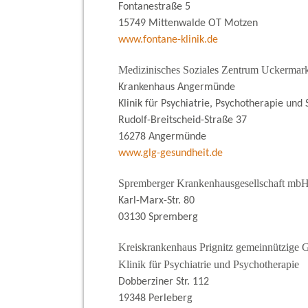
Fontanestraße 5
15749 Mittenwalde OT Motzen
www.fontane-klinik.de
Medizinisches Soziales Zentrum Uckerm
Krankenhaus Angermünde
Klinik für Psychiatrie, Psychotherapie und
Rudolf-Breitscheid-Straße 37
16278 Angermünde
www.glg-gesundheit.de
Spremberger Krankenhausgesellschaft mb
Karl-Marx-Str. 80
03130 Spremberg
Kreiskrankenhaus Prignitz gemeinnützige
Klinik für Psychiatrie und Psychotherapie
Dobberziner Str. 112
19348 Perleberg