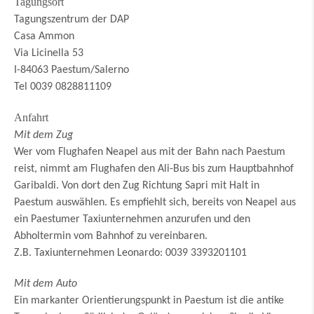
Tagungsort
Tagungszentrum der DAP
Casa Ammon
Via Licinella 53
I-84063 Paestum/Salerno
Tel 0039 0828811109
Anfahrt
Mit dem Zug
Wer vom Flughafen Neapel aus mit der Bahn nach Paestum
reist, nimmt am Flughafen den Ali-Bus bis zum Hauptbahnhof
Garibaldi. Von dort den Zug Richtung Sapri mit Halt in
Paestum auswählen. Es empfiehlt sich, bereits von Neapel aus
ein Paestumer Taxiunternehmen anzurufen und den
Abholtermin vom Bahnhof zu vereinbaren.
Z.B. Taxiunternehmen Leonardo: 0039 3393201101
Mit dem Auto
Ein markanter Orientierungspunkt in Paestum ist die antike