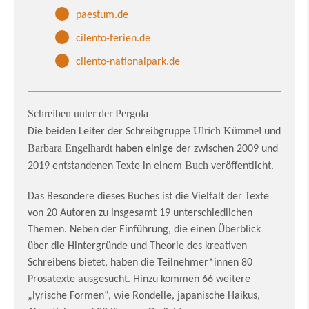
paestum.de
cilento-ferien.de
cilento-nationalpark.de
Schreiben unter der Pergola
Ulrich Kümmel
Die beiden Leiter der Schreibgruppe
und
Barbara Engelhardt
haben einige der zwischen 2009 und
Buch
2019 entstandenen Texte in einem
veröffentlicht.
Das Besondere dieses Buches ist die Vielfalt der Texte
von 20 Autoren zu insgesamt 19 unterschied­lichen
Themen. Neben der Einführung, die einen Überblick
über die Hintergründe und Theorie des kreativen
Schreibens bietet, haben die Teilnehmer*innen 80
Prosatexte ausgesucht. Hinzu kommen 66 weitere
„lyrische Formen“, wie Rondelle, japanische Haikus,