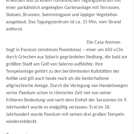
erworben und zu einem romantischen Tagungszentrum mit
einer parkähnlich angelegten Gartenanlage mit Terrassen,
Statuen, Brunnen, Swimmingpool und üppiger Vegetation
ausgebaut. Das Tagungszentrum ist ca. 15 Min. vom Strand
entfernt.
Die Casa Ammon
Paestum
liegt in
(einstmals Poseidonia) – einer um 650 v.Chr.
durch Griechen aus Sybaris gegründeten Siedlung, die bald zur
größten Stadt am Golf von Salerno aufblühte. Ihre
Tempelanlage gehört zu den berühmtesten Kultstätten der
Antike und gilt auch heute noch als die besterhaltene
altgriechische Anlage. Durch die Verlegung von Handelswegen
verlor Paestum schon in römischer Zeit viel von seiner
früheren Bedeutung und nach dem Einfall der Sarazenen im 9.
Jahrhundert wurde es endgültig verlassen. Erst im 18.
Jahrhundert wurde Paestum mit seinen drei großen Tempeln
wiederentdeckt.