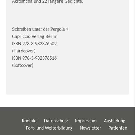
Akrosticha und 22 längere Gedichte.
Schreiben unter der Pergola >
Capriccio Verlag Berlin
ISBN 978-3-982376509
(Hardcover)
ISBN 978-3-982376516
(Softcover)
Kontakt
Datenschutz
Impressum
Ausbildung
Fort- und Weiterbildung
Newsletter
Patienten