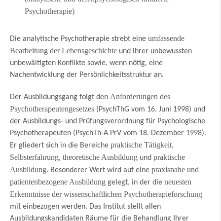
Psychotherapie)
umfassende
Die analytische Psychotherapie strebt eine
Bearbeitung der Lebensgeschichte
und ihrer unbewussten
unbewältigten Konflikte sowie, wenn nötig, eine
Nachentwicklung der Persönlichkeitsstruktur an.
Anforderungen des
Der Ausbildungsgang folgt den
Psychotherapeutengesetzes
(PsychThG vom 16. Juni 1998) und
der Ausbildungs- und Prüfungsverordnung für Psychologische
Psychotherapeuten (PsychTh-A PrV vom 18. Dezember 1998).
praktische Tätigkeit
Er gliedert sich in die Bereiche
,
Selbsterfahrung
theoretische Ausbildung
praktische
,
und
Ausbildung
praxisnahe und
. Besonderer Wert wird auf eine
patientenbezogene Ausbildung
neuesten
gelegt, in der die
Erkenntnisse der wissenschaftlichen Psychotherapieforschung
mit einbezogen werden. Das Institut stellt allen
Ausbildungskandidaten Räume für die Behandlung Ihrer