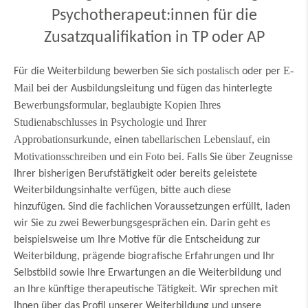
Psychotherapeut:innen für die
Zusatzqualifikation in TP oder AP
postalisch
E-
Für die Weiterbildung bewerben Sie sich
oder per
Mail
bei der Ausbildungsleitung und fügen das hinterlegte
Bewerbungsformular
beglaubigte Kopien Ihres
,
Studienabschlusses in Psychologie und Ihrer
Approbationsurkunde
tabellarischen Lebenslauf, ein
, einen
Motivationsschreiben
Foto
und ein
bei. Falls Sie über Zeugnisse
Ihrer bisherigen Berufstätigkeit oder bereits geleistete
Weiterbildungsinhalte verfügen, bitte auch diese
hinzufügen. Sind die fachlichen Voraussetzungen erfüllt, laden
wir Sie zu zwei Bewerbungsgesprächen ein. Darin geht es
beispielsweise um Ihre Motive für die Entscheidung zur
Weiterbildung, prägende biografische Erfahrungen und Ihr
Selbstbild sowie Ihre Erwartungen an die Weiterbildung und
an Ihre künftige therapeutische Tätigkeit. Wir sprechen mit
Ihnen über das Profil unserer Weiterbildung und unsere