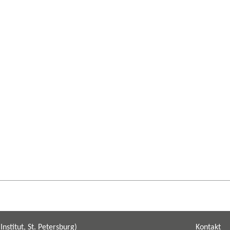
nstitut, St. Petersburg)
Kontakt