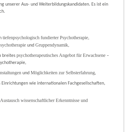
g unserer Aus- und Weiterbildungskandidaten. Es ist ein
ch.
tiefenpsychologisch fundierter
Psychotherapie
n
,
sychotherapie
Gruppendynamik
und
,
psychotherapeutisches Angebot für Erwachsene
 breites
–
sychotherapie,
nstaltungen
Möglichkeiten zur Selbsterfahrung
und
,
Einrichtungen wie internationalen Fachgesellschaften,
Austausch wissenschaftlicher Erkenntnisse und