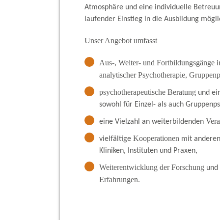
Atmosphäre und eine individuelle Betreuun
laufender Einstieg in die Ausbildung mögli
Unser Angebot umfasst
Aus-, Weiter- und Fortbildungsgänge
i
analytischer Psychotherapie
Gruppenp
,
psychotherapeutische Beratung
und ein
sowohl für Einzel- als auch Gruppenp
Vera
eine Vielzahl an weiterbildenden
Kooperationen
vielfältige
mit anderen 
Kliniken, Instituten und Praxen,
Weiterentwicklung der Forschung
und
Erfahrungen
.