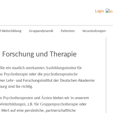
Login
d Weiterbildung
Gruppendynamik
Patienten
Veranstaltungen
, Forschung und Therapie
staatlich anerkanntes Ausbildungsinstitut
Sie ein
für
he Psychotherapie
psychotherapeutische
oder die
ner Lehr- und Forschungsinstitut der Deutschen Akademie
urg sind Sie richtig.
n Psychotherapeuten
Ärzten
und
bieten wir in unserem
 Weiterbildungen
Gruppenpsychotherapie
, z.B. für
oder
 Wert auf eine persönliche, partnerschaftliche