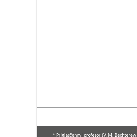
* Priglasčennyj profesor (V. M. Bechterew I