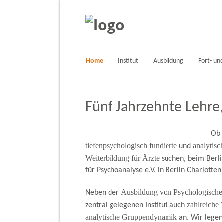
Home
Institut
Ausbildung
Fort- un
Fünf Jahrzehnte Lehre
Ob 
tiefenpsychologisch fundierte
analytisc
und
Weiterbildung für Ärzte
suchen, beim Berli
für Psychoanalyse e.V. in Berlin Charlottenb
Ausbildung von Psychologische
Neben der
zahlreiche
zentral gelegenen Institut auch
analytische Gruppendynamik
an. Wir legen