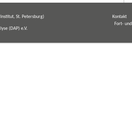
nstitut, St. Petersburg)
Kontakt
Fort- un
yse (DAP) e.V.