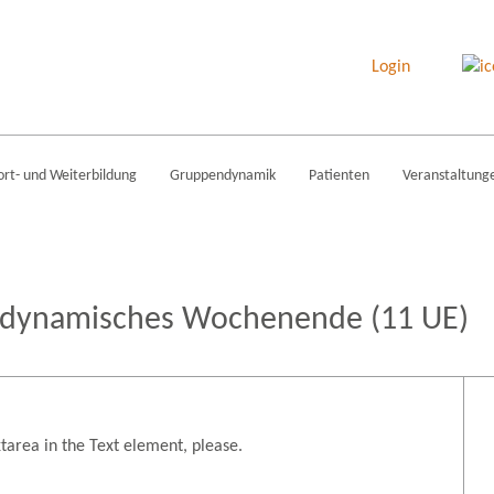
Login
ort- und Weiterbildung
Gruppendynamik
Patienten
Veranstaltung
dynamisches Wochenende (11 UE)
tarea in the Text element, please.