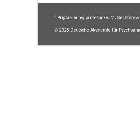
* Priglasčennyj profesor (V. M. Bechterew I
© 2025 Deutsche Akademie für Psychoanal