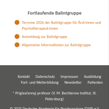
Fortlaufende Balintgruppe
Termine 2026 der Balintgruppe für Ärzt:innen und
Psychotherapeut:innen
Anmeldung zur Balintgruppe
Allgemeine Informationen zur Balintgruppe
Kontakt
Datenschutz
Impressum
Ausbildung
Fort- und Weiterbildung
Newsletter
Patienten
* Priglasčennyj profesor (V. M. Bechterew Institut, St.
Petersburg)