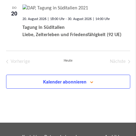
DO
20
20. August 2026 | 18:00
-
30. August 2026 | 14:00
Tagung in Süditalien
Liebe, Zeiterleben und Friedensfähigkeit (92 UE)
Heute
Vorherige
Nächste
Veranstaltungen
Veransta
Kalender abonnieren