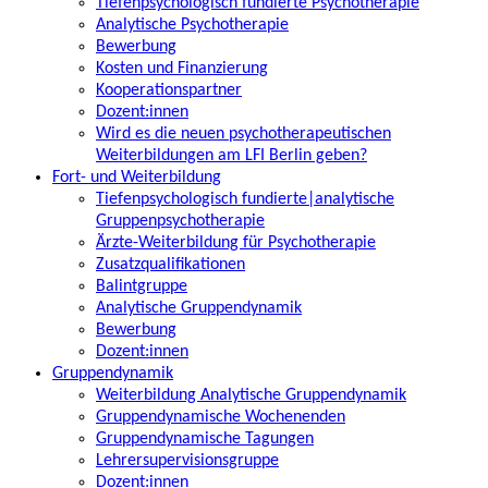
Tiefenpsychologisch fundierte Psychotherapie
Analytische Psychotherapie
Bewerbung
Kosten und Finanzierung
Kooperationspartner
Dozent:innen
Wird es die neuen psychotherapeutischen
Weiterbildungen am LFI Berlin geben?
Fort- und Weiterbildung
Tiefenpsychologisch fundierte|analytische
Gruppenpsychotherapie
Ärzte-Weiterbildung für Psychotherapie
Zusatzqualifikationen
Balintgruppe
Analytische Gruppendynamik
Bewerbung
Dozent:innen
Gruppendynamik
Weiterbildung Analytische Gruppendynamik
Gruppendynamische Wochenenden
Gruppendynamische Tagungen
Lehrersupervisionsgruppe
Dozent:innen