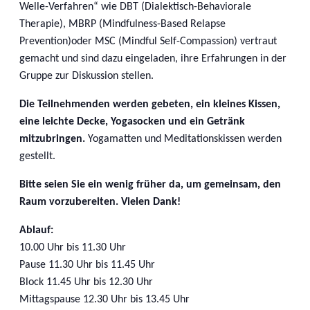
Welle-Verfahren“ wie DBT (Dialektisch-Behaviorale
Therapie), MBRP (Mindfulness-Based Relapse
Prevention)oder MSC (Mindful Self-Compassion) vertraut
gemacht und sind dazu eingeladen, ihre Erfahrungen in der
Gruppe zur Diskussion stellen.
Die Teilnehmenden werden gebeten, ein kleines Kissen,
eine leichte Decke, Yogasocken und ein Getränk
mitzubringen.
Yogamatten und Meditationskissen werden
gestellt.
Bitte seien Sie ein wenig früher da, um gemeinsam, den
Raum vorzubereiten. Vielen Dank!
Ablauf:
10.00 Uhr bis 11.30 Uhr
Pause 11.30 Uhr bis 11.45 Uhr
Block 11.45 Uhr bis 12.30 Uhr
Mittagspause 12.30 Uhr bis 13.45 Uhr