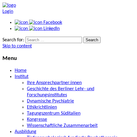
Login
Facebook
LinkedIn
Search for:
Skip to content
Menu
Home
Institut
Ihre Ansprechpartner:innen
Geschichte des Berliner Lehr- und
Forschungsinstitutes
Dynamische Psychiatrie
Ethikrichtlinien
Tagungszentrum Süditalien
Kongresse
Wissenschaftliche Zusammenarbeit
Ausbildung