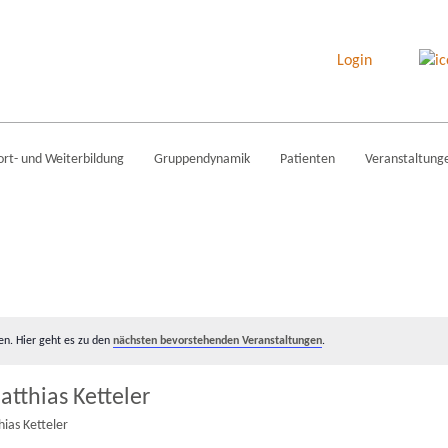
Login
ort- und Weiterbildung
Gruppendynamik
Patienten
Veranstaltung
en. Hier geht es zu den
nächsten bevorstehenden Veranstaltungen
.
Matthias Ketteler
hias Ketteler