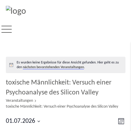
Es wurden keine Ergebnisse für diese Ansicht gefunden. Hier geht es zu
Hinweis
den
nächsten bevorstehenden Veranstaltungen
.
toxische Männlichkeit: Versuch einer
Psychoanalyse des Silicon Valley
Veranstaltungen
toxische Männlichkeit: Versuch einer Psychoanalyse des Silicon Valley
Ver
01.07.2026
Ansi
Mona
Ans
Datum
Navi