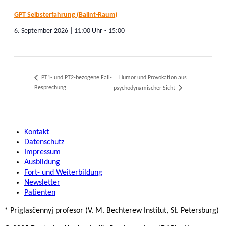
GPT Selbsterfahrung (Balint-Raum)
6. September 2026 | 11:00
-
15:00
PT1- und PT2-bezogene Fall-
Humor und Provokation aus
Besprechung
psychodynamischer Sicht
Kontakt
Datenschutz
Impressum
Ausbildung
Fort- und Weiterbildung
Newsletter
Patienten
* Priglasčennyj profesor (V. M. Bechterew Institut, St. Petersburg)