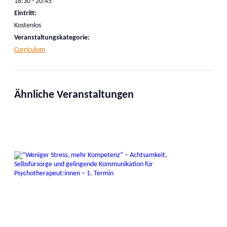
18:30 - 20:45
Eintritt:
Kostenlos
Veranstaltungskategorie:
Curriculum
Ähnliche Veranstaltungen