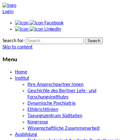
Login
Facebook
LinkedIn
Search for:
Skip to content
Menu
Home
Institut
Ihre Ansprechpartner:innen
Geschichte des Berliner Lehr- und
Forschungsinstitutes
Dynamische Psychiatrie
Ethikrichtlinien
Tagungszentrum Süditalien
Kongresse
Wissenschaftliche Zusammenarbeit
Ausbildung