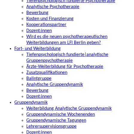
Tiefenpsychologisch fundierte Psychotherapie
Analytische Psychotherapie
Bewerbung
Kosten und Finanzierung
Kooperationspartner
Dozent:innen
Wird es die neuen psychotherapeutischen
Weiterbildungen am LFI Berlin geben?
Fort- und Weiterbildung
Tiefenpsychologisch fundierte|analytische
Gruppenpsychotherapie
Ärzte-Weiterbildung für Psychotherapie
Zusatzqualifikationen
Balintgruppe
Analytische Gruppendynamik
Bewerbung
Dozent:innen
Gruppendynamik
Weiterbildung Analytische Gruppendynamik
Gruppendynamische Wochenenden
Gruppendynamische Tagungen
Lehrersupervisionsgruppe
Dozent:innen