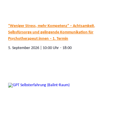
“Weniger Stress, mehr Kompetenz” – Achtsamkeit,
Selbsfürsorge und gelingende Kommunikation für
Psychotherapeut:innen – 1. Termin
5. September 2026 | 10:00
-
18:00