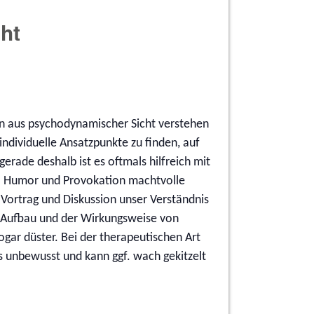
ht
n aus psychodynamischer Sicht verstehen
ndividuelle Ansatzpunkte zu finden, auf
erade deshalb ist es oftmals hilfreich mit
eil Humor und Provokation machtvolle
 Vortrag und Diskussion unser Verständnis
m Aufbau und der Wirkungsweise von
ar düster. Bei der therapeutischen Art
es unbewusst und kann ggf. wach gekitzelt