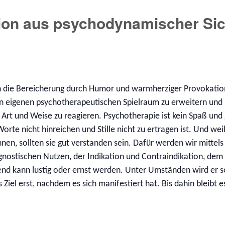
ion aus psychodynamischer Sic
 die Bereicherung durch Humor und warmherziger Provokatio
en eigenen psychotherapeutischen Spielraum zu erweitern und i
 Art und Weise zu reagieren. Psychotherapie ist kein Spaß und g
te nicht hinreichen und Stille nicht zu ertragen ist. Und w
en, sollten sie gut verstanden sein. Dafür werden wir mittels
agnostischen Nutzen, der Indikation und Contraindikation, de
 kann lustig oder ernst werden. Unter Umständen wird er sog
Ziel erst, nachdem es sich manifestiert hat. Bis dahin bleibt 