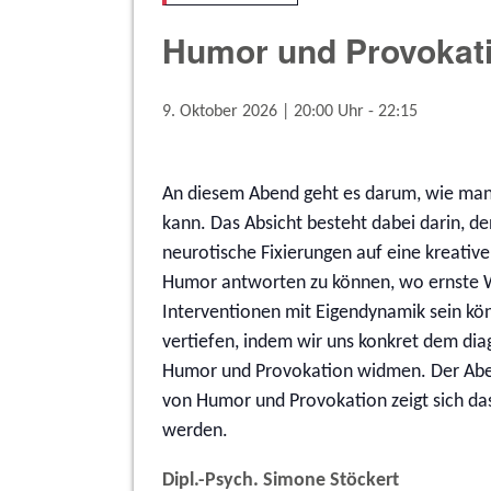
Humor und Provokat
9. Oktober 2026 | 20:00
-
22:15
An diesem Abend geht es darum, wie man
kann. Das Absicht besteht dabei darin, d
neurotische Fixierungen auf eine kreative
Humor antworten zu können, wo ernste Wor
Interventionen mit Eigendynamik sein könn
vertiefen, indem wir uns konkret dem di
Humor und Provokation widmen. Der Abend
von Humor und Provokation zeigt sich das 
werden.
Dipl.-Psych. Simone Stöckert