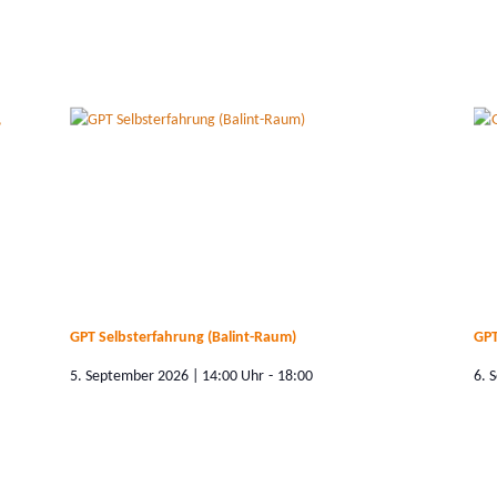
GPT Selbsterfahrung (Balint-Raum)
GPT
5. September 2026 | 14:00
-
18:00
6. 